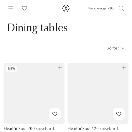
Hopp
Handlevogn (
0
)
til
innhold
Dining tables
Sorter
NEW
Heart'n'Soul 200
spisebord
Heart'n'Soul 120
spisebord