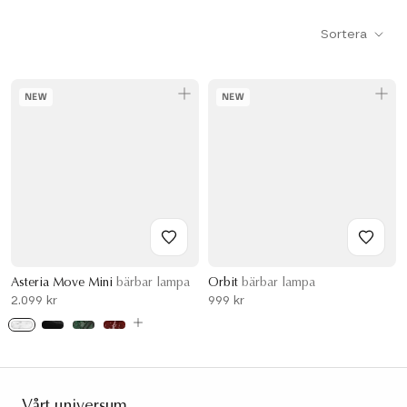
Sortera
NEW
NEW
Asteria Move Mini
bärbar lampa
Orbit
bärbar lampa
2.099 kr
999 kr
Vårt universum