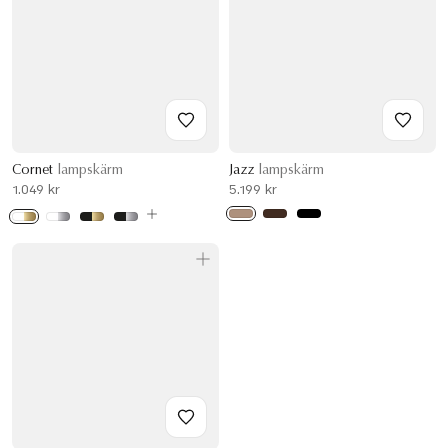
Cornet
lampskärm
Jazz
lampskärm
1.049 kr
5.199 kr