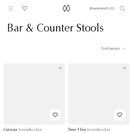
Direkt
Warenkorb (
0
)
zum
Inhalt
Bar & Counter Stools
Sortieren
Curious
tresenhocker
Time Flies
tresenhocker