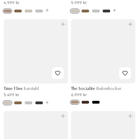
4.999 kr
5.999 kr
Time Flies
barstuhl
The Socialite
thekenhocker
5.499 kr
6.999 kr