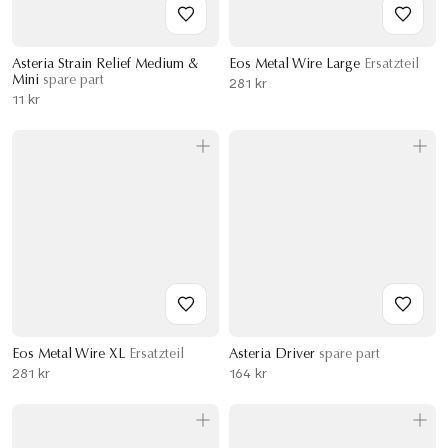
Asteria Strain Relief Medium &
Eos Metal Wire Large
Ersatzteil
Mini
spare part
281 kr
11 kr
Eos Metal Wire XL
Ersatzteil
Asteria Driver
spare part
281 kr
164 kr