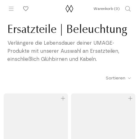
Direkt
Warenkorb (
0
)
zum
Inhalt
Ersatzteile | Beleuchtung
Verlängere die Lebensdauer deiner UMAGE-
Produkte mit unserer Auswahl an Ersatzteilen,
einschließlich Glühbirnen und Kabeln.
Sortieren