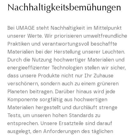
Nachhaltigkeitsbemühungen
Bei UMAGE steht Nachhaltigkeit im Mittelpunkt
unserer Werte. Wir priorisieren umweltfreundliche
Praktiken und verantwortungsvoll beschaffte
Materialien bei der Herstellung unserer Leuchten.
Durch die Nutzung hochwertiger Materialien und
energieeffizienter Technologien stellen wir sicher,
dass unsere Produkte nicht nur Ihr Zuhause
verschönern, sondern auch zu einem grüneren
Planeten beitragen. Darüber hinaus wird jede
Komponente sorgfältig aus hochwertigen
Materialien hergestellt und durchläuft strenge
Tests, um unseren hohen Standards zu
entsprechen. Unsere Ersatzteile sind darauf
ausgelegt, den Anforderungen des täglichen