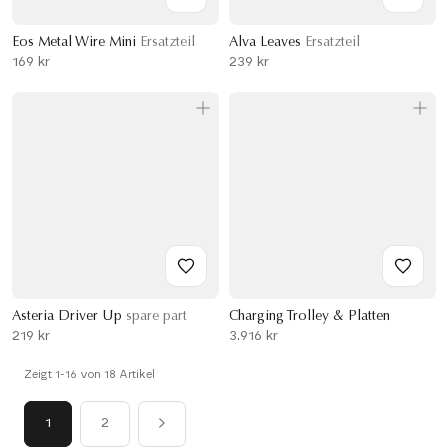
Eos Metal Wire Mini
Ersatzteil
Alva Leaves
Ersatzteil
169 kr
239 kr
Asteria Driver Up
spare part
Charging Trolley & Platten
219 kr
3.916 kr
Zeigt 1-16 von 18 Artikel
1
2