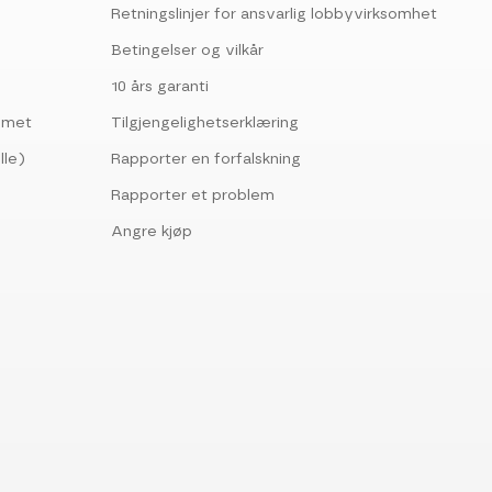
Retningslinjer for ansvarlig lobbyvirksomhet
Betingelser og vilkår
10 års garanti
ommet
Tilgjengelighetserklæring
lle)
Rapporter en forfalskning
Rapporter et problem
Angre kjøp