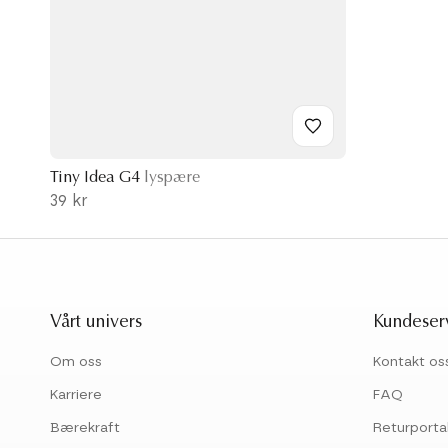
Tiny Idea G4
lyspære
39 kr
Vårt univers
Kundeser
Om oss
Kontakt os
Karriere
FAQ
Bærekraft
Returporta