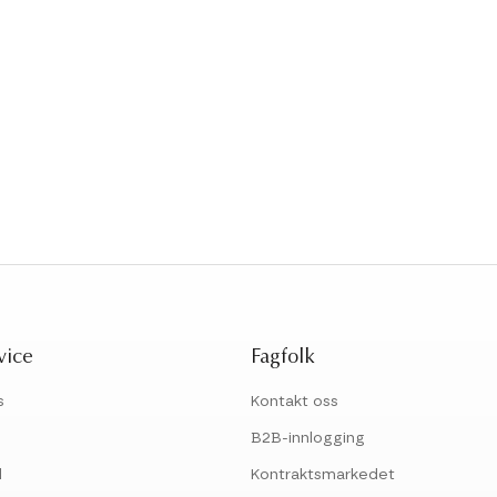
vice
Fagfolk
s
Kontakt oss
B2B-innlogging
l
Kontraktsmarkedet