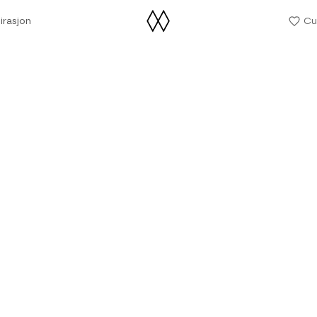
irasjon
Cu
irasjon