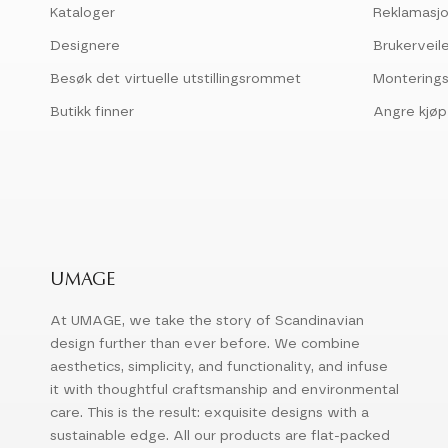
Kataloger
Reklamasjo
Designere
Brukerveil
Besøk det virtuelle utstillingsrommet
Montering
Butikk finner
Angre kjøp
UMAGE
At UMAGE, we take the story of Scandinavian
design further than ever before. We combine
aesthetics, simplicity, and functionality, and infuse
it with thoughtful craftsmanship and environmental
care. This is the result: exquisite designs with a
sustainable edge. All our products are flat-packed