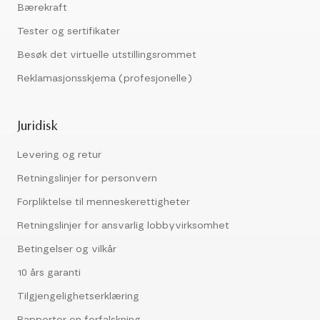
Bærekraft
Tester og sertifikater
Besøk det virtuelle utstillingsrommet
Reklamasjonsskjema (profesjonelle)
Juridisk
Levering og retur
Retningslinjer for personvern
Forpliktelse til menneskerettigheter
Retningslinjer for ansvarlig lobbyvirksomhet
Betingelser og vilkår
10 års garanti
Tilgjengelighetserklæring
Rapporter en forfalskning