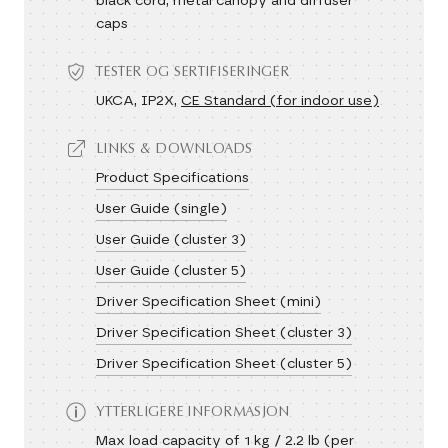
black cord, metal canopy and diffuser
caps
TESTER OG SERTIFISERINGER
UKCA, IP2X,
CE Standard (for indoor use)
LINKS & DOWNLOADS
Product Specifications
User Guide (single)
User Guide (cluster 3)
User Guide (cluster 5)
Driver Specification Sheet (mini)
Driver Specification Sheet (cluster 3)
Driver Specification Sheet (cluster 5)
YTTERLIGERE INFORMASJON
Max load capacity of 1 kg / 2.2 lb (per