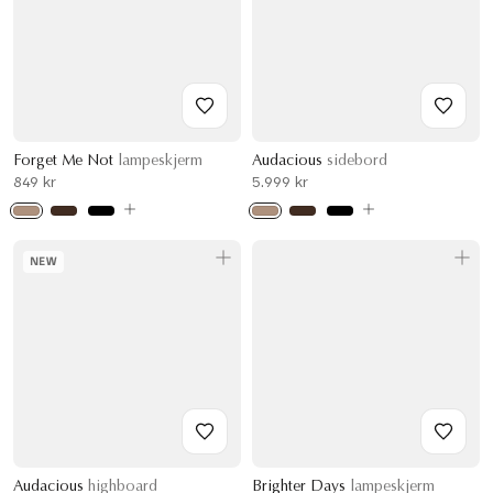
Forget Me Not
lampeskjerm
Audacious
sidebord
849 kr
5.999 kr
NEW
Audacious
highboard
Brighter Days
lampeskjerm