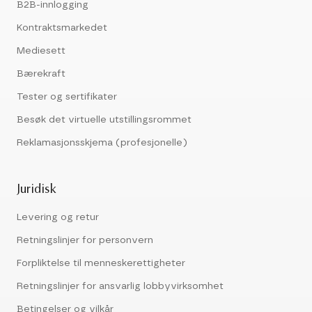
B2B-innlogging
Kontraktsmarkedet
Mediesett
Bærekraft
Tester og sertifikater
Besøk det virtuelle utstillingsrommet
Reklamasjonsskjema (profesjonelle)
Juridisk
Levering og retur
Retningslinjer for personvern
Forpliktelse til menneskerettigheter
Retningslinjer for ansvarlig lobbyvirksomhet
Betingelser og vilkår