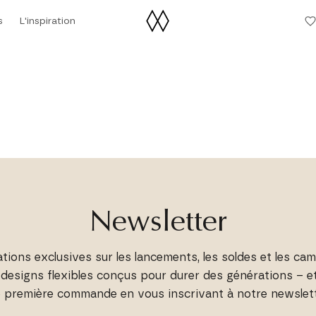
s
L'inspiration
L'inspiration
Newsletter
ions exclusives sur les lancements, les soldes et les ca
s designs flexibles conçus pour durer des générations – e
e première commande en vous inscrivant à notre newslette