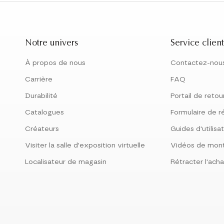
Notre univers
Service client
À propos de nous
Contactez-nou
Carrière
FAQ
Durabilité
Portail de retou
Catalogues
Formulaire de r
Créateurs
Guides d'utilisa
Visiter la salle d'exposition virtuelle
Vidéos de mon
Localisateur de magasin
Rétracter l'acha