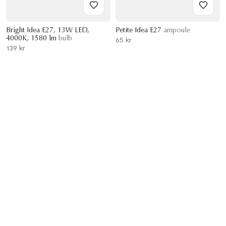
Bright Idea E27, 13W LED,
Petite Idea E27
ampoule
4000K, 1580 lm
bulb
65 kr
139 kr