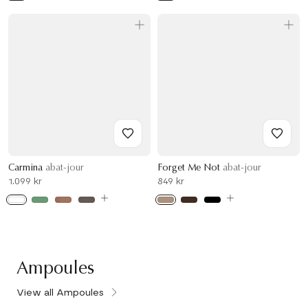
Carmina
abat-jour
Forget Me Not
abat-jour
1.099 kr
849 kr
Ampoules
View all Ampoules