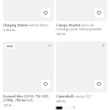
Charging Station
Asteria Move
Canopy Bracket
pièce de
rechange pour Asteria pendant
3.354 kr
129 kr
NEW
Focused Idea GU10, 7W LED,
Cannonball
canopy E27
2700K, 780 lm
bulb
499 kr
115 kr