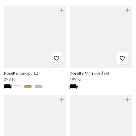
Rosette
canopy E27
Rosette Mini
cord set
379 kr
499 kr