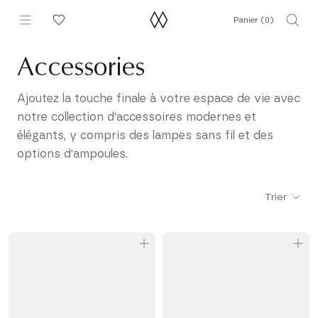
Aller
Panier (
0
)
au
contenu
Accessories
Ajoutez la touche finale à votre espace de vie avec
notre collection d'accessoires modernes et
élégants, y compris des lampes sans fil et des
options d'ampoules.
Trier