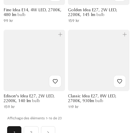
Fine Idea E14, 4W LED, 2700K,
Golden Idea E27, 2W LED,
480 lm
bulb
2200K, 145 lm
bulb
99 kr
159 kr
Edison's Idea E27, 2W LED,
Classic Idea E27, 8W LED,
2200K, 140 lm
bulb
2700K, 930lm
bulb
159 kr
119 kr
Affichage des éléments 1-16 de 23
1
2