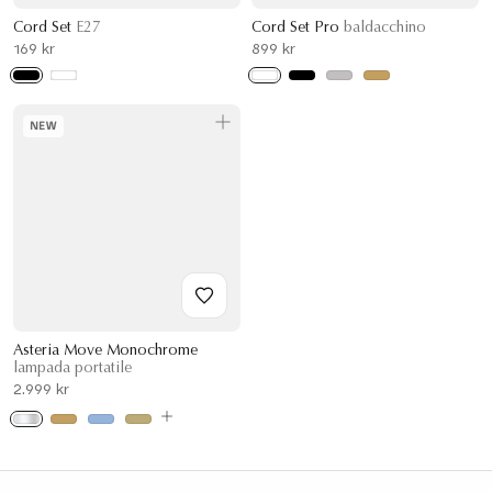
Cord Set
E27
Cord Set Pro
baldacchino
169 kr
899 kr
NEW
Asteria Move Monochrome
lampada portatile
2.999 kr